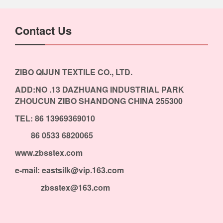
Contact Us
ZIBO QIJUN TEXTILE CO., LTD.
ADD:NO .13 DAZHUANG INDUSTRIAL PARK
ZHOUCUN ZIBO SHANDONG CHINA 255300
TEL: 86 13969369010
86 0533 6820065
www.zbsstex.com
e-mail: eastsilk@vip.163.com
zbsstex@163.com