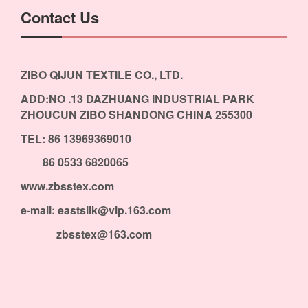
Contact Us
ZIBO QIJUN TEXTILE CO., LTD.
ADD:NO .13 DAZHUANG INDUSTRIAL PARK
ZHOUCUN ZIBO SHANDONG CHINA 255300
TEL: 86 13969369010
86 0533 6820065
www.zbsstex.com
e-mail: eastsilk@vip.163.com
zbsstex@163.com